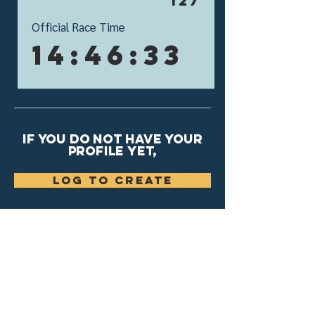
127
Official Race Time
14:46:33
If you do not have your
profile yet,
Log to Create
sign up for updates!​