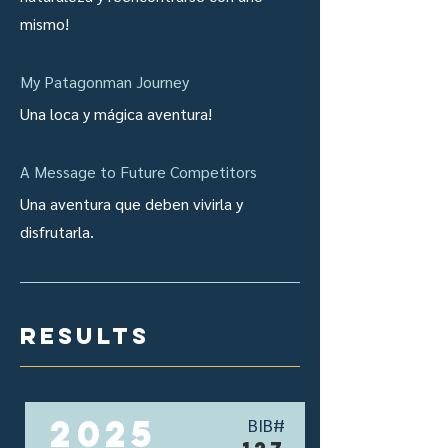
mismo!
My Patagonman Journey
Una loca y mágica aventura!
A Message to Future Competitors
Una aventura que deben vivirla y
disfrutarla.
results
2025
BIB#